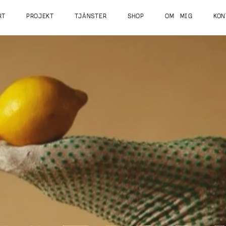
RT
PROJEKT
TJÄNSTER
SHOP
OM MIG
KON