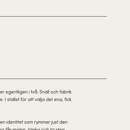
ler egentligen i två. Snäll och fabrik.
I stället för att välja det ena, fick
en identitet som rymmer just den