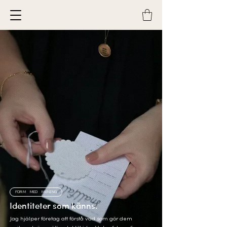
FORM MED MENING
Identiteter som känns.
Jag hjälper företag att förstå vad som gör dem